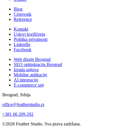
Blog
Cenovnik
Reference
Kontakt
Uslovi korišćenja
Politika privatnosti
LinkedIn
Facebook
Web dizajn Beograd
SEO optimizacija Beograd
Izrada sajtova
Mobilne aplikacije
AI integracije
E-commerce sajt
Beograd, Srbija
office@featherstudio.rs
+381 66 209 292
©2026 Feather Studio. Sva prava zadržana.