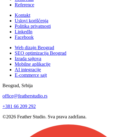
Reference
Kontakt
Uslovi korišćenja
Politika privatnosti
LinkedIn
Facebook
Web dizajn Beograd
SEO optimizacija Beograd
Izrada sajtova
Mobilne aplikacije
AI integracije
E-commerce sajt
Beograd, Srbija
office@featherstudio.rs
+381 66 209 292
©2026 Feather Studio. Sva prava zadržana.