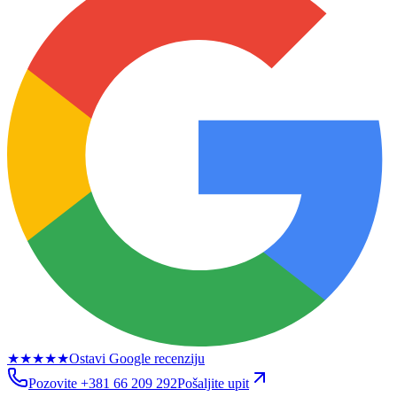
★★★★★
Ostavi Google recenziju
Pozovite
+381 66 209 292
Pošaljite upit