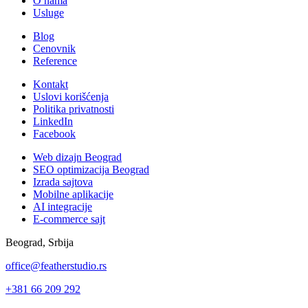
O nama
Usluge
Blog
Cenovnik
Reference
Kontakt
Uslovi korišćenja
Politika privatnosti
LinkedIn
Facebook
Web dizajn Beograd
SEO optimizacija Beograd
Izrada sajtova
Mobilne aplikacije
AI integracije
E-commerce sajt
Beograd, Srbija
office@featherstudio.rs
+381 66 209 292